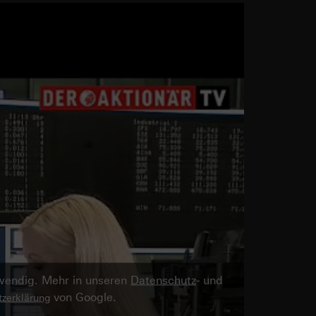
twendig. Mehr in unseren
Datenschutz
- und
von Google.
zerklärung