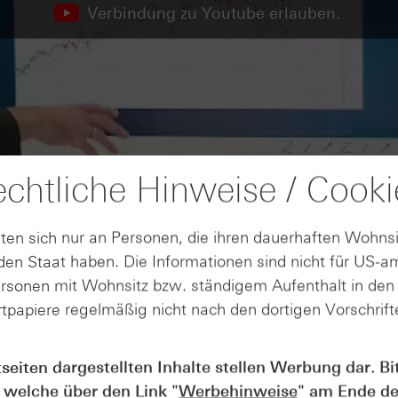
Verbindung zu Youtube erlauben.
chtliche Hinweise / Cooki
ten sich nur an Personen, die ihren dauerhaften Wohnsi
en Staat haben. Die Informationen sind nicht für US-a
ersonen mit Wohnsitz bzw. ständigem Aufenthalt in de
tpapiere regelmäßig nicht nach den dortigen Vorschrifte
tseiten dargestellten Inhalte stellen Werbung dar. Bi
 welche über den Link "
Werbehinweise
" am Ende de