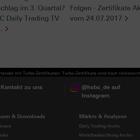
chlag im 3. Quartal?
Folgen - Zertifikate A
C Daily Trading TV
vom 24.07.2017
.
Next
andel mit Turbo-Zertifikaten. Turbo-Zertifikate sind hoch risikoreich
 Kontakt zu uns
@hsbc_de auf
Instagram
ssen & Downloads
Märkte & Analysen
inare
Daily Trading Archiv
ooks
Marktbeobachtung Archiv