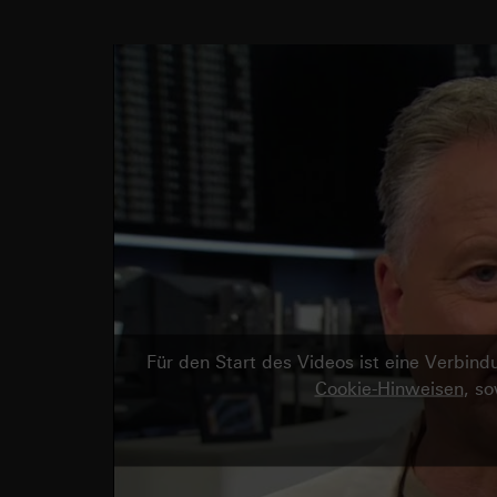
Für den Start des Videos ist eine Verbi
Cookie-Hinweisen
, s