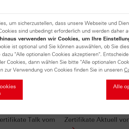
es, um sicherzustellen, dass unsere Webseite und Di
 Cookies sind unbedingt erforderlich und werden daher 
hinaus verwenden wir Cookies, um Ihre Einstellun
ookie ist optional und Sie können auswählen, ob Sie die
dazu "Alle optionalen Cookies akzeptieren". Entscheide
ler Cookies, dann wählen Sie bitte "Alle optionalen Cook
en zur Verwendung von Cookies finden Sie in unseren
C
Cookies
Alle o
n
vs. Trend - darauf
Dow Jones Transport
n Anleger achten! -
als Vorlaufindikator -
ertifikate Talk vom
Zertifikate Aktuell v