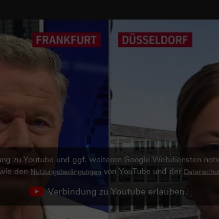
ndung zu Youtube und ggf. weiteren Google-Webdiensten no
owie den
von YouTube und der
Nutzungsbedingungen
Datenschut
Verbindung zu Youtube erlauben.