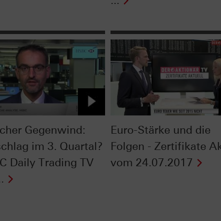
...
scher Gegenwind:
Euro-Stärke und die
chlag im 3. Quartal?
Folgen - Zertifikate A
C Daily Trading TV
vom 24.07.2017
.