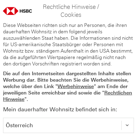
Rechtliche Hinweise /
Cookies
Diese Webseiten richten sich nur an Personen, die ihren
dauerhaften Wohnsitz in dem folgend jeweils
auszuwählenden Staat haben. Die Informationen sind nicht
für US-amerikanische Staatsbürger oder Personen mit
Wohnsitz bzw. ständigem Aufenthalt in den USA bestimmt,
da die aufgeführten Wertpapiere regelmäßig nicht nach
den dortigen Vorschriften registriert worden sind.
Die auf den Internetseiten dargestellten Inhalte stellen
Werbung dar. Bitte beachten Sie die Werbehinweise,
welche über den Link "
Werbehinweise
" am Ende der
jeweiligen Seite erreichbar sind sowie die "
Rechtlichen
Hinweise
".
Mein dauerhafter Wohnsitz befindet sich in: