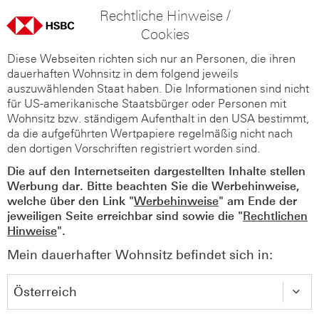
Rechtliche Hinweise /
Cookies
Diese Webseiten richten sich nur an Personen, die ihren
dauerhaften Wohnsitz in dem folgend jeweils
auszuwählenden Staat haben. Die Informationen sind nicht
für US-amerikanische Staatsbürger oder Personen mit
Wohnsitz bzw. ständigem Aufenthalt in den USA bestimmt,
da die aufgeführten Wertpapiere regelmäßig nicht nach
den dortigen Vorschriften registriert worden sind.
Die auf den Internetseiten dargestellten Inhalte stellen
Werbung dar. Bitte beachten Sie die Werbehinweise,
welche über den Link "
Werbehinweise
" am Ende der
jeweiligen Seite erreichbar sind sowie die "
Rechtlichen
Hinweise
".
Mein dauerhafter Wohnsitz befindet sich in: