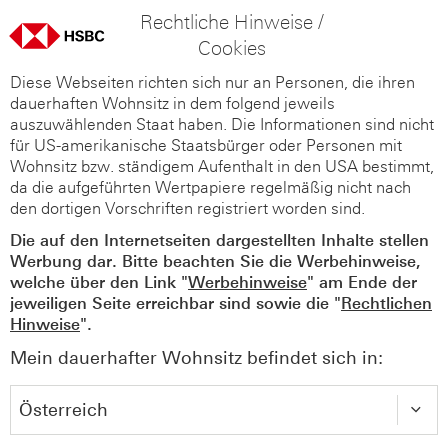
Rechtliche Hinweise /
Cookies
Diese Webseiten richten sich nur an Personen, die ihren
dauerhaften Wohnsitz in dem folgend jeweils
auszuwählenden Staat haben. Die Informationen sind nicht
für US-amerikanische Staatsbürger oder Personen mit
Wohnsitz bzw. ständigem Aufenthalt in den USA bestimmt,
da die aufgeführten Wertpapiere regelmäßig nicht nach
den dortigen Vorschriften registriert worden sind.
Die auf den Internetseiten dargestellten Inhalte stellen
Werbung dar. Bitte beachten Sie die Werbehinweise,
welche über den Link "
Werbehinweise
" am Ende der
jeweiligen Seite erreichbar sind sowie die "
Rechtlichen
Hinweise
".
Mein dauerhafter Wohnsitz befindet sich in: