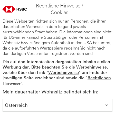
Rechtliche Hinweise /
Cookies
Diese Webseiten richten sich nur an Personen, die ihren
dauerhaften Wohnsitz in dem folgend jeweils
auszuwählenden Staat haben. Die Informationen sind nicht
für US-amerikanische Staatsbürger oder Personen mit
Wohnsitz bzw. ständigem Aufenthalt in den USA bestimmt,
da die aufgeführten Wertpapiere regelmäßig nicht nach
den dortigen Vorschriften registriert worden sind.
Die auf den Internetseiten dargestellten Inhalte stellen
Werbung dar. Bitte beachten Sie die Werbehinweise,
welche über den Link "
Werbehinweise
" am Ende der
jeweiligen Seite erreichbar sind sowie die "
Rechtlichen
Hinweise
".
Mein dauerhafter Wohnsitz befindet sich in: