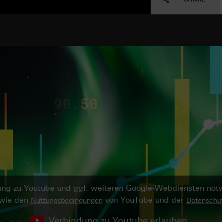
ndung zu Youtube und ggf. weiteren Google-Webdiensten no
owie den
von YouTube und der
Nutzungsbedingungen
Datenschut
Verbindung zu Youtube erlauben.