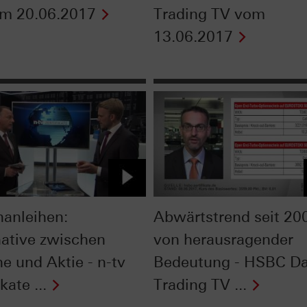
m 20.06.2017
Trading TV vom
13.06.2017
nanleihen:
Abwärtstrend seit 20
native zwischen
von herausragender
e und Aktie - n-tv
Bedeutung - HSBC Da
kate ...
Trading TV ...