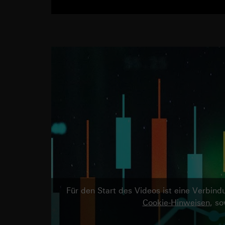
Für den Start des Videos ist eine Verbi
Cookie-Hinweisen
, s