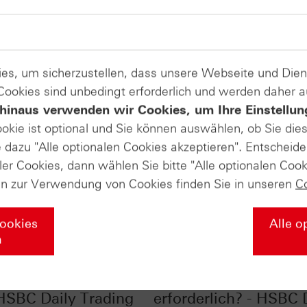
es, um sicherzustellen, dass unsere Webseite und Di
 Cookies sind unbedingt erforderlich und werden daher 
hinaus verwenden wir Cookies, um Ihre Einstellun
ookie ist optional und Sie können auswählen, ob Sie die
dazu "Alle optionalen Cookies akzeptieren". Entscheide
ler Cookies, dann wählen Sie bitte "Alle optionalen Cook
en zur Verwendung von Cookies finden Sie in unseren
C
Cookies
Alle o
n
en geben den Takt
Abwärtsgap - Umden
 HSBC Daily Trading
erforderlich? - HSBC 