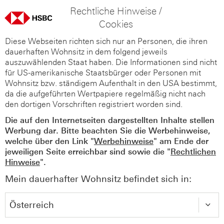
Rechtliche Hinweise /
Cookies
Diese Webseiten richten sich nur an Personen, die ihren
dauerhaften Wohnsitz in dem folgend jeweils
auszuwählenden Staat haben. Die Informationen sind nicht
für US-amerikanische Staatsbürger oder Personen mit
Wohnsitz bzw. ständigem Aufenthalt in den USA bestimmt,
da die aufgeführten Wertpapiere regelmäßig nicht nach
den dortigen Vorschriften registriert worden sind.
Die auf den Internetseiten dargestellten Inhalte stellen
Werbung dar. Bitte beachten Sie die Werbehinweise,
welche über den Link "
Werbehinweise
" am Ende der
jeweiligen Seite erreichbar sind sowie die "
Rechtlichen
Hinweise
".
Mein dauerhafter Wohnsitz befindet sich in: