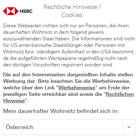
Rechtliche Hinweise /
Cookies
Diese Webseiten richten sich nur an Personen, die ihren
dauerhaften Wohnsitz in dem folgend jeweils
auszuwählenden Staat haben. Die Informationen sind nicht
für US-amerikanische Staatsbürger oder Personen mit
Wohnsitz bzw. ständigem Aufenthalt in den USA bestimmt,
da die aufgeführten Wertpapiere regelmäßig nicht nach
den dortigen Vorschriften registriert worden sind.
Die auf den Internetseiten dargestellten Inhalte stellen
Werbung dar. Bitte beachten Sie die Werbehinweise,
welche über den Link "
Werbehinweise
" am Ende der
jeweiligen Seite erreichbar sind sowie die "
Rechtlichen
Hinweise
".
Mein dauerhafter Wohnsitz befindet sich in: