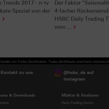
 Trends 2017 - n-tv
Der Faktor "Saisonalit
ikate Spezial von der
4-facher Rückenwind
t
HSBC Daily Trading 
vom ...
Next
andel mit Turbo-Zertifikaten. Turbo-Zertifikate sind hoch risikoreich
 Kontakt zu uns
@hsbc_de auf
Instagram
ssen & Downloads
Märkte & Analysen
inare
Daily Trading Archiv