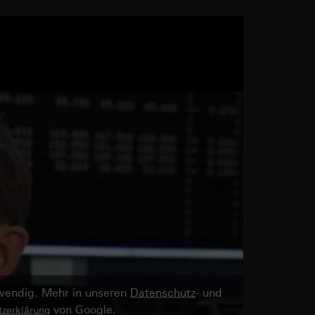
twendig. Mehr in unseren
Datenschutz
- und
von Google.
zerklärung