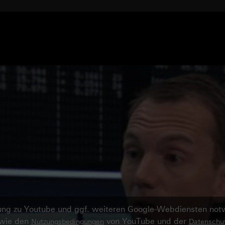
ndung zu Youtube und ggf. weiteren Google-Webdiensten no
owie den
von YouTube und der
Nutzungsbedingungen
Datenschut