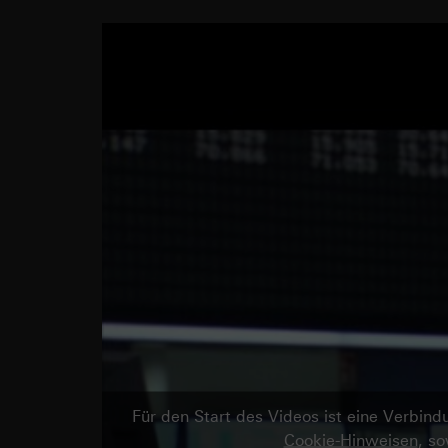
Für den Start des Videos ist eine Verbi
Cookie-Hinweisen
, s