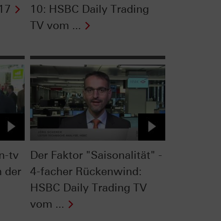
17
10: HSBC Daily Trading
TV vom ...
n-tv
Der Faktor "Saisonalität" -
n der
4-facher Rückenwind:
HSBC Daily Trading TV
vom ...