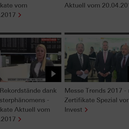
fikate vom
Aktuell vom 20.04.20
.2017
Rekordstände dank
Messe Trends 2017 - 
sterphänomens -
Zertifikate Spezial vo
fikate Aktuell vom
Invest
.2017