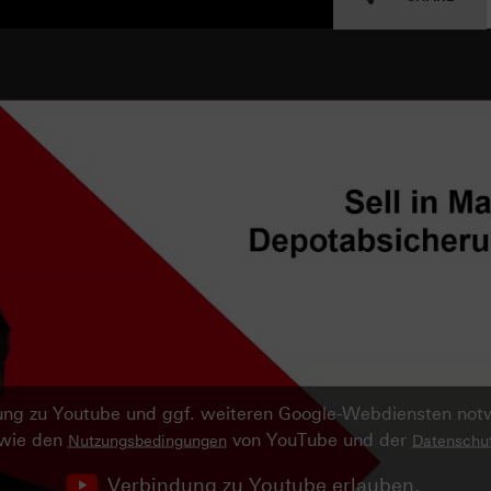
ndung zu Youtube und ggf. weiteren Google-Webdiensten no
owie den
von YouTube und der
Nutzungsbedingungen
Datenschut
Verbindung zu Youtube erlauben.