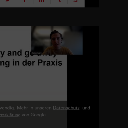
twendig. Mehr in unseren
Datenschutz
- und
von Google.
zerklärung