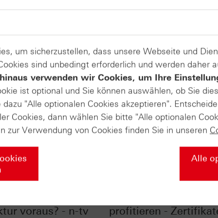
es, um sicherzustellen, dass unsere Webseite und Di
 Cookies sind unbedingt erforderlich und werden daher 
hinaus verwenden wir Cookies, um Ihre Einstellun
ookie ist optional und Sie können auswählen, ob Sie die
dazu "Alle optionalen Cookies akzeptieren". Entscheide
ler Cookies, dann wählen Sie bitte "Alle optionalen Cook
en zur Verwendung von Cookies finden Sie in unseren
C
Cookies
Alle o
n
 auf Jahreshoch -
Von der Unsicherheit
tur voraus? - n-tv
profitieren - Zertifikat