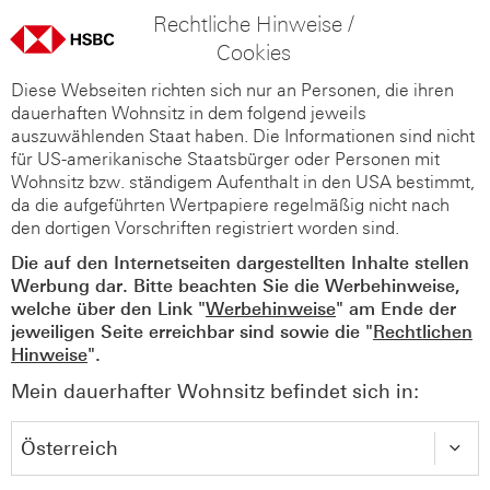
Rechtliche Hinweise /
Cookies
Diese Webseiten richten sich nur an Personen, die ihren
dauerhaften Wohnsitz in dem folgend jeweils
auszuwählenden Staat haben. Die Informationen sind nicht
für US-amerikanische Staatsbürger oder Personen mit
Wohnsitz bzw. ständigem Aufenthalt in den USA bestimmt,
da die aufgeführten Wertpapiere regelmäßig nicht nach
den dortigen Vorschriften registriert worden sind.
Die auf den Internetseiten dargestellten Inhalte stellen
Werbung dar. Bitte beachten Sie die Werbehinweise,
welche über den Link "
Werbehinweise
" am Ende der
jeweiligen Seite erreichbar sind sowie die "
Rechtlichen
Hinweise
".
Mein dauerhafter Wohnsitz befindet sich in: