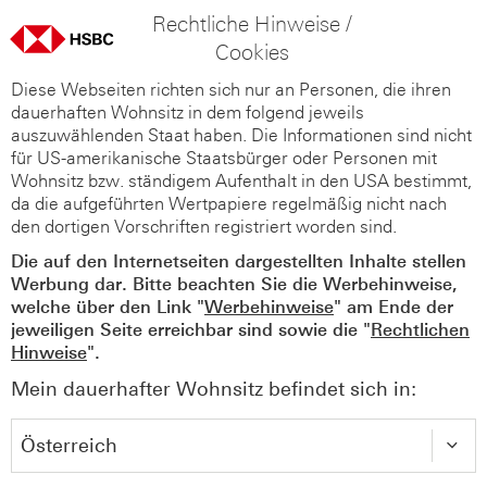
Rechtliche Hinweise /
Cookies
Diese Webseiten richten sich nur an Personen, die ihren
dauerhaften Wohnsitz in dem folgend jeweils
auszuwählenden Staat haben. Die Informationen sind nicht
für US-amerikanische Staatsbürger oder Personen mit
Wohnsitz bzw. ständigem Aufenthalt in den USA bestimmt,
da die aufgeführten Wertpapiere regelmäßig nicht nach
den dortigen Vorschriften registriert worden sind.
Die auf den Internetseiten dargestellten Inhalte stellen
Werbung dar. Bitte beachten Sie die Werbehinweise,
welche über den Link "
Werbehinweise
" am Ende der
jeweiligen Seite erreichbar sind sowie die "
Rechtlichen
Hinweise
".
Mein dauerhafter Wohnsitz befindet sich in: