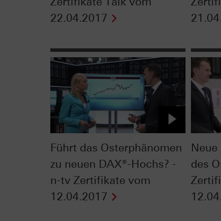
Zertifikate Talk vom
Zerti
22.04.2017
21.04
Führt das Osterphänomen
Neue 
zu neuen DAX®-Hochs? -
des O
n-tv Zertifikate vom
Zerti
12.04.2017
12.04