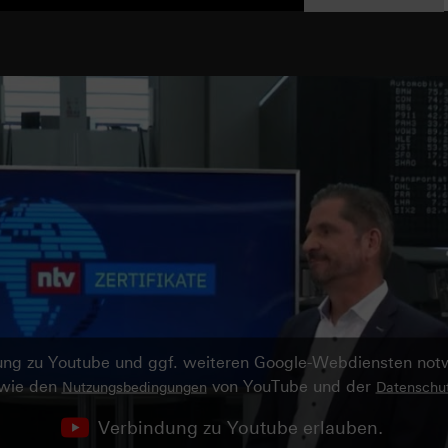
ndung zu Youtube und ggf. weiteren Google-Webdiensten no
owie den
von YouTube und der
Nutzungsbedingungen
Datenschut
Verbindung zu Youtube erlauben.