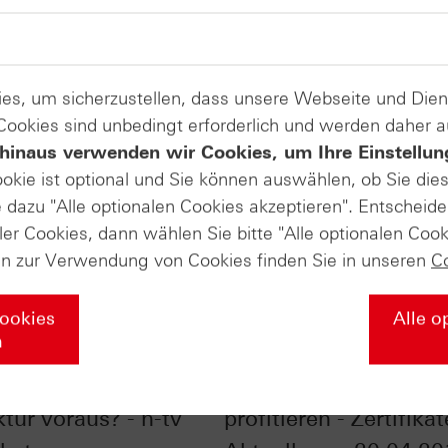
es, um sicherzustellen, dass unsere Webseite und Di
 Cookies sind unbedingt erforderlich und werden daher 
hinaus verwenden wir Cookies, um Ihre Einstellun
ookie ist optional und Sie können auswählen, ob Sie die
dazu "Alle optionalen Cookies akzeptieren". Entscheide
ler Cookies, dann wählen Sie bitte "Alle optionalen Cook
en zur Verwendung von Cookies finden Sie in unseren
C
Cookies
Alle o
n
 auf Jahreshoch -
Von der Unsicherheit
tur voraus? - n-tv
profitieren - Zertifikat