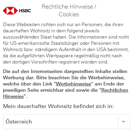
Rechtliche Hinweise /
Cookies
Diese Webseiten richten sich nur an Personen, die ihren
dauerhaften Wohnsitz in dem folgend jeweils
auszuwählenden Staat haben. Die Informationen sind nicht
für US-amerikanische Staatsbürger oder Personen mit
Wohnsitz bzw. ständigem Aufenthalt in den USA bestimmt,
da die aufgeführten Wertpapiere regelmäßig nicht nach
den dortigen Vorschriften registriert worden sind.
Die auf den Internetseiten dargestellten Inhalte stellen
Werbung dar. Bitte beachten Sie die Werbehinweise,
welche über den Link "
Werbehinweise
" am Ende der
jeweiligen Seite erreichbar sind sowie die "
Rechtlichen
Hinweise
".
Mein dauerhafter Wohnsitz befindet sich in: