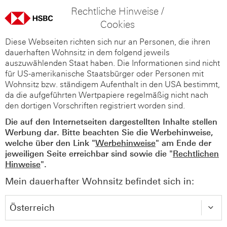
Rechtliche Hinweise /
Cookies
Diese Webseiten richten sich nur an Personen, die ihren
dauerhaften Wohnsitz in dem folgend jeweils
auszuwählenden Staat haben. Die Informationen sind nicht
für US-amerikanische Staatsbürger oder Personen mit
Wohnsitz bzw. ständigem Aufenthalt in den USA bestimmt,
da die aufgeführten Wertpapiere regelmäßig nicht nach
den dortigen Vorschriften registriert worden sind.
Die auf den Internetseiten dargestellten Inhalte stellen
Werbung dar. Bitte beachten Sie die Werbehinweise,
welche über den Link "
Werbehinweise
" am Ende der
jeweiligen Seite erreichbar sind sowie die "
Rechtlichen
Hinweise
".
Mein dauerhafter Wohnsitz befindet sich in: