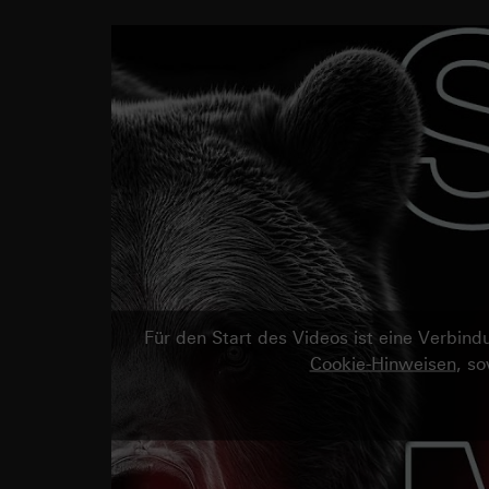
Für den Start des Videos ist eine Verbi
Cookie-Hinweisen
, s