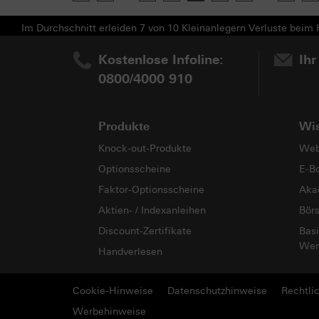
Im Durchschnitt erleiden 7 von 10 Kleinanlegern Verluste beim H
Kostenlose Infoline:
Ihr
0800/4000 910
Produkte
Wi
Knock-out-Produkte
Web
Optionsscheine
E-B
Faktor-Optionsscheine
Aka
Aktien- / Indexanleihen
Bör
Discount-Zertifikate
Basi
Wer
Handverlesen
Cookie-Hinweise
Datenschutzhinweise
Rechtli
Werbehinweise