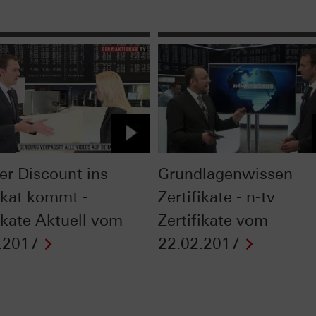
er Discount ins
Grundlagenwissen
fikat kommt -
Zertifikate - n-tv
fikate Aktuell vom
Zertifikate vom
.2017
22.02.2017
Next