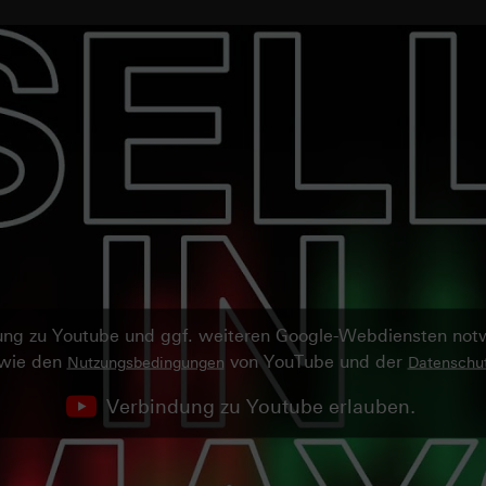
ndung zu Youtube und ggf. weiteren Google-Webdiensten no
owie den
von YouTube und der
Nutzungsbedingungen
Datenschut
Verbindung zu Youtube erlauben.