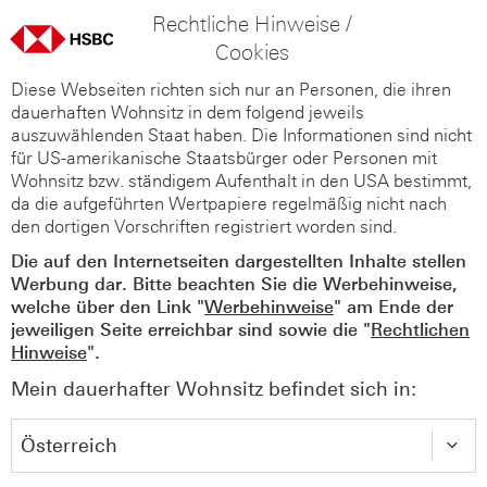
Rechtliche Hinweise /
Cookies
Diese Webseiten richten sich nur an Personen, die ihren
dauerhaften Wohnsitz in dem folgend jeweils
auszuwählenden Staat haben. Die Informationen sind nicht
für US-amerikanische Staatsbürger oder Personen mit
Wohnsitz bzw. ständigem Aufenthalt in den USA bestimmt,
da die aufgeführten Wertpapiere regelmäßig nicht nach
den dortigen Vorschriften registriert worden sind.
Die auf den Internetseiten dargestellten Inhalte stellen
Werbung dar. Bitte beachten Sie die Werbehinweise,
welche über den Link "
Werbehinweise
" am Ende der
jeweiligen Seite erreichbar sind sowie die "
Rechtlichen
Hinweise
".
Mein dauerhafter Wohnsitz befindet sich in: