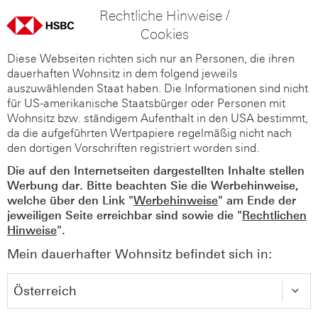
Rechtliche Hinweise /
Cookies
Diese Webseiten richten sich nur an Personen, die ihren
dauerhaften Wohnsitz in dem folgend jeweils
auszuwählenden Staat haben. Die Informationen sind nicht
für US-amerikanische Staatsbürger oder Personen mit
Wohnsitz bzw. ständigem Aufenthalt in den USA bestimmt,
da die aufgeführten Wertpapiere regelmäßig nicht nach
den dortigen Vorschriften registriert worden sind.
Die auf den Internetseiten dargestellten Inhalte stellen
Werbung dar. Bitte beachten Sie die Werbehinweise,
welche über den Link "
Werbehinweise
" am Ende der
jeweiligen Seite erreichbar sind sowie die "
Rechtlichen
Hinweise
".
Mein dauerhafter Wohnsitz befindet sich in: