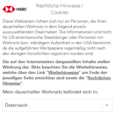
Rechtliche Hinweise /
Cookies
Diese Webseiten richten sich nur an Personen, die ihren
dauerhaften Wohnsitz in dem folgend jeweils
auszuwählenden Staat haben. Die Informationen sind nicht
für US-amerikanische Staatsbürger oder Personen mit
Wohnsitz bzw. ständigem Aufenthalt in den USA bestimmt,
da die aufgeführten Wertpapiere regelmäßig nicht nach
den dortigen Vorschriften registriert worden sind.
Die auf den Internetseiten dargestellten Inhalte stellen
Werbung dar. Bitte beachten Sie die Werbehinweise,
welche über den Link "
Werbehinweise
" am Ende der
jeweiligen Seite erreichbar sind sowie die "
Rechtlichen
Hinweise
".
Mein dauerhafter Wohnsitz befindet sich in: