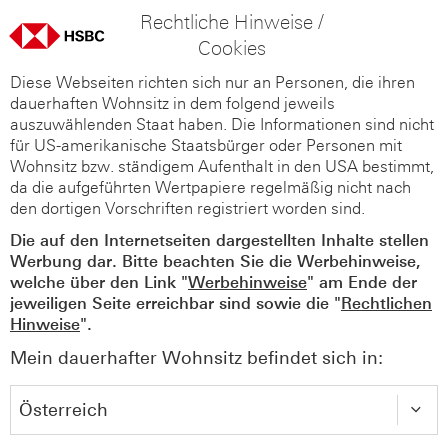
Rechtliche Hinweise /
Cookies
Diese Webseiten richten sich nur an Personen, die ihren
dauerhaften Wohnsitz in dem folgend jeweils
auszuwählenden Staat haben. Die Informationen sind nicht
für US-amerikanische Staatsbürger oder Personen mit
Wohnsitz bzw. ständigem Aufenthalt in den USA bestimmt,
da die aufgeführten Wertpapiere regelmäßig nicht nach
den dortigen Vorschriften registriert worden sind.
Die auf den Internetseiten dargestellten Inhalte stellen
Werbung dar. Bitte beachten Sie die Werbehinweise,
welche über den Link "
Werbehinweise
" am Ende der
jeweiligen Seite erreichbar sind sowie die "
Rechtlichen
Hinweise
".
Mein dauerhafter Wohnsitz befindet sich in: