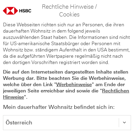
Rechtliche Hinweise /
Cookies
Diese Webseiten richten sich nur an Personen, die ihren
dauerhaften Wohnsitz in dem folgend jeweils
auszuwählenden Staat haben. Die Informationen sind nicht
für US-amerikanische Staatsbürger oder Personen mit
Wohnsitz bzw. ständigem Aufenthalt in den USA bestimmt,
da die aufgeführten Wertpapiere regelmäßig nicht nach
den dortigen Vorschriften registriert worden sind.
Die auf den Internetseiten dargestellten Inhalte stellen
Werbung dar. Bitte beachten Sie die Werbehinweise,
welche über den Link "
Werbehinweise
" am Ende der
jeweiligen Seite erreichbar sind sowie die "
Rechtlichen
Hinweise
".
Mein dauerhafter Wohnsitz befindet sich in: