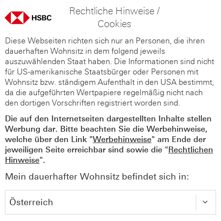
Rechtliche Hinweise /
Cookies
Diese Webseiten richten sich nur an Personen, die ihren
dauerhaften Wohnsitz in dem folgend jeweils
auszuwählenden Staat haben. Die Informationen sind nicht
für US-amerikanische Staatsbürger oder Personen mit
Wohnsitz bzw. ständigem Aufenthalt in den USA bestimmt,
da die aufgeführten Wertpapiere regelmäßig nicht nach
den dortigen Vorschriften registriert worden sind.
Die auf den Internetseiten dargestellten Inhalte stellen
Werbung dar. Bitte beachten Sie die Werbehinweise,
welche über den Link "
Werbehinweise
" am Ende der
jeweiligen Seite erreichbar sind sowie die "
Rechtlichen
Hinweise
".
Mein dauerhafter Wohnsitz befindet sich in: