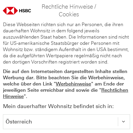
Rechtliche Hinweise /
Cookies
Diese Webseiten richten sich nur an Personen, die ihren
dauerhaften Wohnsitz in dem folgend jeweils
auszuwählenden Staat haben. Die Informationen sind nicht
für US-amerikanische Staatsbürger oder Personen mit
Wohnsitz bzw. ständigem Aufenthalt in den USA bestimmt,
da die aufgeführten Wertpapiere regelmäßig nicht nach
den dortigen Vorschriften registriert worden sind.
Die auf den Internetseiten dargestellten Inhalte stellen
Werbung dar. Bitte beachten Sie die Werbehinweise,
welche über den Link "
Werbehinweise
" am Ende der
jeweiligen Seite erreichbar sind sowie die "
Rechtlichen
Hinweise
".
Mein dauerhafter Wohnsitz befindet sich in: