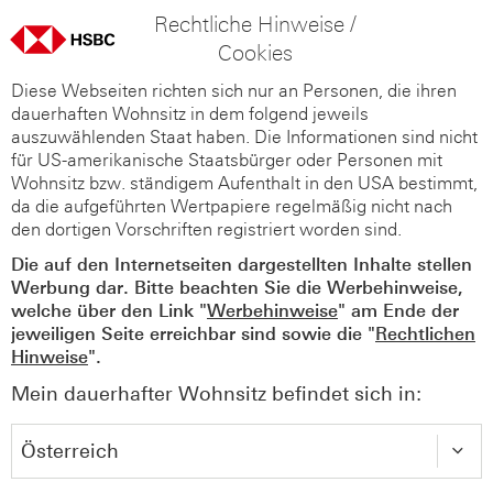
Rechtliche Hinweise /
Cookies
Diese Webseiten richten sich nur an Personen, die ihren
dauerhaften Wohnsitz in dem folgend jeweils
auszuwählenden Staat haben. Die Informationen sind nicht
für US-amerikanische Staatsbürger oder Personen mit
Wohnsitz bzw. ständigem Aufenthalt in den USA bestimmt,
da die aufgeführten Wertpapiere regelmäßig nicht nach
den dortigen Vorschriften registriert worden sind.
Die auf den Internetseiten dargestellten Inhalte stellen
Werbung dar. Bitte beachten Sie die Werbehinweise,
welche über den Link "
Werbehinweise
" am Ende der
jeweiligen Seite erreichbar sind sowie die "
Rechtlichen
Hinweise
".
Mein dauerhafter Wohnsitz befindet sich in: