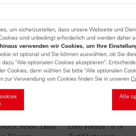
es, um sicherzustellen, dass unsere Webseite und Di
 Cookies sind unbedingt erforderlich und werden daher 
hinaus verwenden wir Cookies, um Ihre Einstellun
ookie ist optional und Sie können auswählen, ob Sie die
dazu "Alle optionalen Cookies akzeptieren". Entscheide
ler Cookies, dann wählen Sie bitte "Alle optionalen Cook
en zur Verwendung von Cookies finden Sie in unseren
C
Cookies
Alle o
n
kt vor dem
Neuralgischer Punkt 
ithoch: HSBC Daily
Euro voraus - n-tv