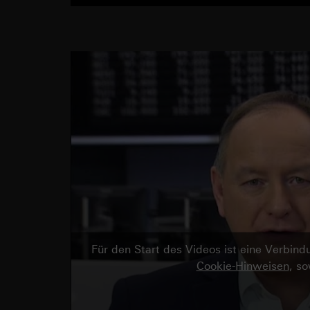
Für den Start des Videos ist eine Verbi
Cookie-Hinweisen
, s