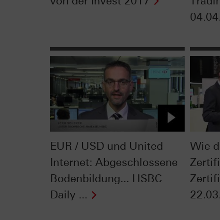
von der Invest 2017
Tradi
04.04
EUR / USD und United
Wie d
Internet: Abgeschlossene
Zerti
Bodenbildung... HSBC
Zerti
Daily ...
22.03