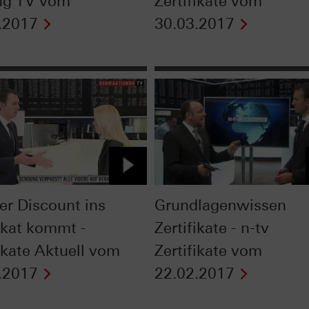
ng TV vom
Zertifikate vom
.2017
30.03.2017
er Discount ins
Grundlagenwissen
fikat kommt -
Zertifikate - n-tv
fikate Aktuell vom
Zertifikate vom
.2017
22.02.2017