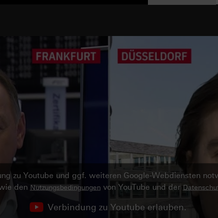
ndung zu Youtube und ggf. weiteren Google-Webdiensten no
owie den
von YouTube und der
Nutzungsbedingungen
Datenschut
Verbindung zu Youtube erlauben.