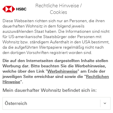
Rechtliche Hinweise /
Cookies
Diese Webseiten richten sich nur an Personen, die ihren
dauerhaften Wohnsitz in dem folgend jeweils
auszuwählenden Staat haben. Die Informationen sind nicht
für US-amerikanische Staatsbürger oder Personen mit
Wohnsitz bzw. ständigem Aufenthalt in den USA bestimmt,
da die aufgeführten Wertpapiere regelmäßig nicht nach
den dortigen Vorschriften registriert worden sind.
Die auf den Internetseiten dargestellten Inhalte stellen
Werbung dar. Bitte beachten Sie die Werbehinweise,
welche über den Link "
Werbehinweise
" am Ende der
jeweiligen Seite erreichbar sind sowie die "
Rechtlichen
Hinweise
".
Mein dauerhafter Wohnsitz befindet sich in: