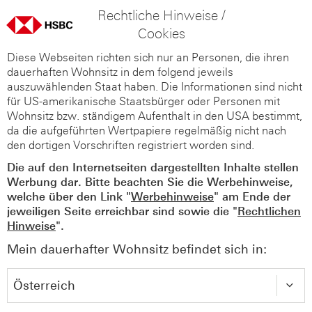
Rechtliche Hinweise /
Cookies
Diese Webseiten richten sich nur an Personen, die ihren
dauerhaften Wohnsitz in dem folgend jeweils
auszuwählenden Staat haben. Die Informationen sind nicht
für US-amerikanische Staatsbürger oder Personen mit
Wohnsitz bzw. ständigem Aufenthalt in den USA bestimmt,
da die aufgeführten Wertpapiere regelmäßig nicht nach
den dortigen Vorschriften registriert worden sind.
Die auf den Internetseiten dargestellten Inhalte stellen
Werbung dar. Bitte beachten Sie die Werbehinweise,
welche über den Link "
Werbehinweise
" am Ende der
jeweiligen Seite erreichbar sind sowie die "
Rechtlichen
Hinweise
".
Mein dauerhafter Wohnsitz befindet sich in: