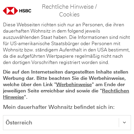
Rechtliche Hinweise /
Cookies
Diese Webseiten richten sich nur an Personen, die ihren
dauerhaften Wohnsitz in dem folgend jeweils
auszuwählenden Staat haben. Die Informationen sind nicht
für US-amerikanische Staatsbürger oder Personen mit
Wohnsitz bzw. ständigem Aufenthalt in den USA bestimmt,
da die aufgeführten Wertpapiere regelmäßig nicht nach
den dortigen Vorschriften registriert worden sind.
Die auf den Internetseiten dargestellten Inhalte stellen
Werbung dar. Bitte beachten Sie die Werbehinweise,
welche über den Link "
Werbehinweise
" am Ende der
jeweiligen Seite erreichbar sind sowie die "
Rechtlichen
Hinweise
".
Mein dauerhafter Wohnsitz befindet sich in: