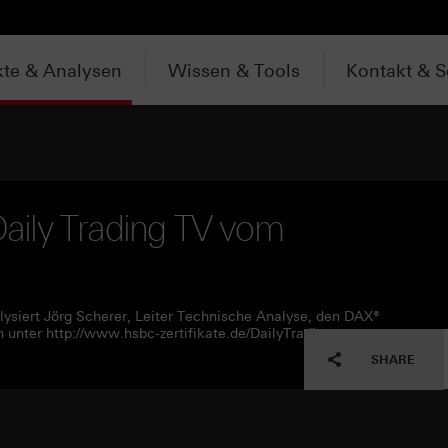
te & Analysen
Wissen & Tools
Kontakt & S
aily Trading TV vom
ysiert Jörg Scherer, Leiter Technische Analyse, den DAX®
unter http://www.hsbc-zertifikate.de/DailyTrading
SHARE