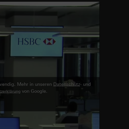
twendig. Mehr in unseren
Datenschutz
- und
von Google.
zerklärung