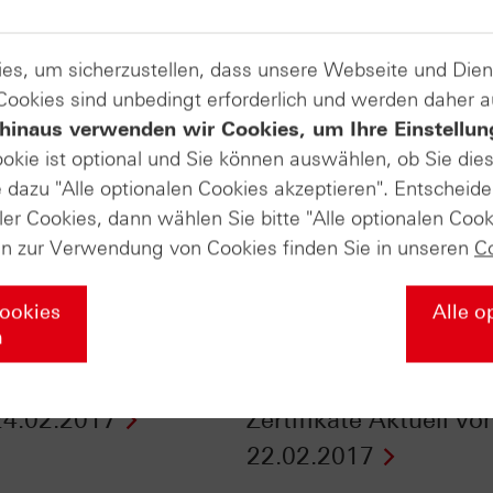
es, um sicherzustellen, dass unsere Webseite und Di
 Cookies sind unbedingt erforderlich und werden daher 
hinaus verwenden wir Cookies, um Ihre Einstellun
ookie ist optional und Sie können auswählen, ob Sie die
dazu "Alle optionalen Cookies akzeptieren". Entscheide
ler Cookies, dann wählen Sie bitte "Alle optionalen Cook
en zur Verwendung von Cookies finden Sie in unseren
C
Cookies
Alle o
n
Goldpreis den Turbo
Gold aktuell: Luft rau
 - n-tv Zertifikate
oder Luft holen? -
4.02.2017
Zertifikate Aktuell v
22.02.2017