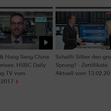
& Hang Seng China
Schafft Silber den gr
prises: HSBC Daily
Sprung? - Zertifikate
ng TV vom
Aktuell vom 13.02.20
.2017
Next