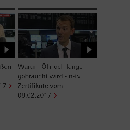
oßen
Warum Öl noch lange
gebraucht wird - n-tv
17
Zertifikate vom
08.02.2017