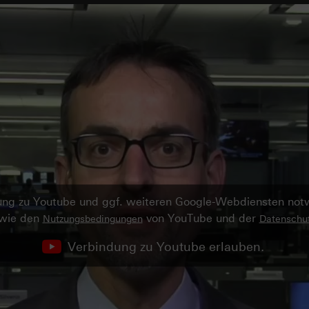
ndung zu Youtube und ggf. weiteren Google-Webdiensten no
owie den
von YouTube und der
Nutzungsbedingungen
Datenschut
Verbindung zu Youtube erlauben.