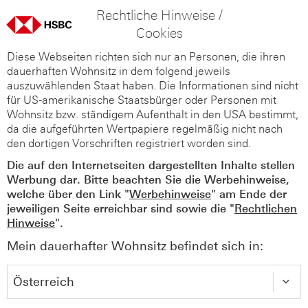
Rechtliche Hinweise /
Cookies
Diese Webseiten richten sich nur an Personen, die ihren
dauerhaften Wohnsitz in dem folgend jeweils
auszuwählenden Staat haben. Die Informationen sind nicht
für US-amerikanische Staatsbürger oder Personen mit
Wohnsitz bzw. ständigem Aufenthalt in den USA bestimmt,
da die aufgeführten Wertpapiere regelmäßig nicht nach
den dortigen Vorschriften registriert worden sind.
Die auf den Internetseiten dargestellten Inhalte stellen
Werbung dar. Bitte beachten Sie die Werbehinweise,
welche über den Link "
Werbehinweise
" am Ende der
jeweiligen Seite erreichbar sind sowie die "
Rechtlichen
Hinweise
".
Mein dauerhafter Wohnsitz befindet sich in: