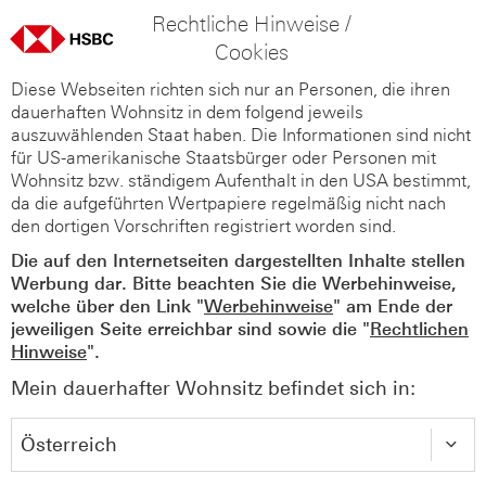
Rechtliche Hinweise /
Cookies
Diese Webseiten richten sich nur an Personen, die ihren
dauerhaften Wohnsitz in dem folgend jeweils
auszuwählenden Staat haben. Die Informationen sind nicht
für US-amerikanische Staatsbürger oder Personen mit
Wohnsitz bzw. ständigem Aufenthalt in den USA bestimmt,
da die aufgeführten Wertpapiere regelmäßig nicht nach
den dortigen Vorschriften registriert worden sind.
Die auf den Internetseiten dargestellten Inhalte stellen
Werbung dar. Bitte beachten Sie die Werbehinweise,
welche über den Link "
Werbehinweise
" am Ende der
jeweiligen Seite erreichbar sind sowie die "
Rechtlichen
Hinweise
".
Mein dauerhafter Wohnsitz befindet sich in: