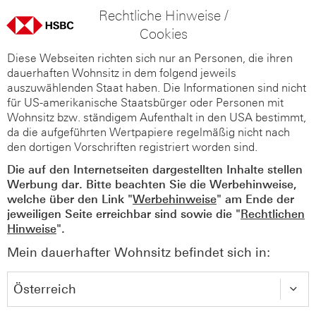
Rechtliche Hinweise /
Cookies
Diese Webseiten richten sich nur an Personen, die ihren
dauerhaften Wohnsitz in dem folgend jeweils
auszuwählenden Staat haben. Die Informationen sind nicht
für US-amerikanische Staatsbürger oder Personen mit
Wohnsitz bzw. ständigem Aufenthalt in den USA bestimmt,
da die aufgeführten Wertpapiere regelmäßig nicht nach
den dortigen Vorschriften registriert worden sind.
Die auf den Internetseiten dargestellten Inhalte stellen
Werbung dar. Bitte beachten Sie die Werbehinweise,
welche über den Link "
Werbehinweise
" am Ende der
jeweiligen Seite erreichbar sind sowie die "
Rechtlichen
Hinweise
".
Mein dauerhafter Wohnsitz befindet sich in: