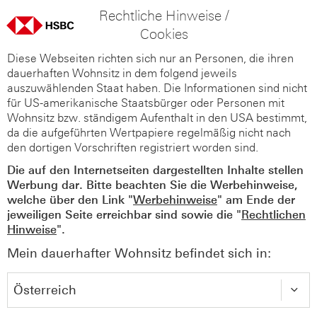
Rechtliche Hinweise /
Cookies
Diese Webseiten richten sich nur an Personen, die ihren
dauerhaften Wohnsitz in dem folgend jeweils
auszuwählenden Staat haben. Die Informationen sind nicht
für US-amerikanische Staatsbürger oder Personen mit
Wohnsitz bzw. ständigem Aufenthalt in den USA bestimmt,
da die aufgeführten Wertpapiere regelmäßig nicht nach
den dortigen Vorschriften registriert worden sind.
Die auf den Internetseiten dargestellten Inhalte stellen
Werbung dar. Bitte beachten Sie die Werbehinweise,
welche über den Link "
Werbehinweise
" am Ende der
jeweiligen Seite erreichbar sind sowie die "
Rechtlichen
Hinweise
".
Mein dauerhafter Wohnsitz befindet sich in: