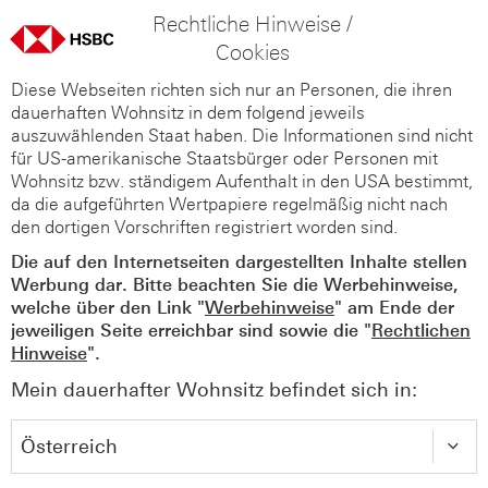
Rechtliche Hinweise /
Cookies
Diese Webseiten richten sich nur an Personen, die ihren
dauerhaften Wohnsitz in dem folgend jeweils
auszuwählenden Staat haben. Die Informationen sind nicht
für US-amerikanische Staatsbürger oder Personen mit
Wohnsitz bzw. ständigem Aufenthalt in den USA bestimmt,
da die aufgeführten Wertpapiere regelmäßig nicht nach
den dortigen Vorschriften registriert worden sind.
Die auf den Internetseiten dargestellten Inhalte stellen
Werbung dar. Bitte beachten Sie die Werbehinweise,
welche über den Link "
Werbehinweise
" am Ende der
jeweiligen Seite erreichbar sind sowie die "
Rechtlichen
Hinweise
".
Mein dauerhafter Wohnsitz befindet sich in: