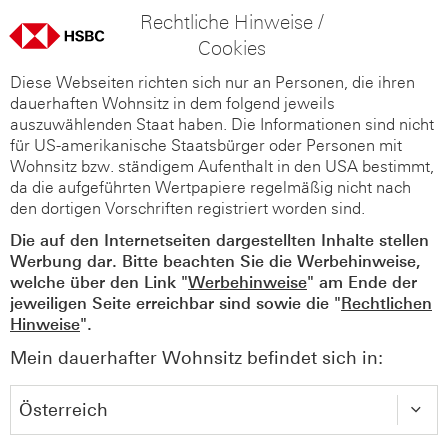
Rechtliche Hinweise /
Cookies
Diese Webseiten richten sich nur an Personen, die ihren
dauerhaften Wohnsitz in dem folgend jeweils
auszuwählenden Staat haben. Die Informationen sind nicht
für US-amerikanische Staatsbürger oder Personen mit
Wohnsitz bzw. ständigem Aufenthalt in den USA bestimmt,
da die aufgeführten Wertpapiere regelmäßig nicht nach
den dortigen Vorschriften registriert worden sind.
Die auf den Internetseiten dargestellten Inhalte stellen
Werbung dar. Bitte beachten Sie die Werbehinweise,
welche über den Link "
Werbehinweise
" am Ende der
jeweiligen Seite erreichbar sind sowie die "
Rechtlichen
Hinweise
".
Mein dauerhafter Wohnsitz befindet sich in: