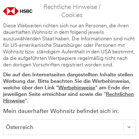
Rechtliche Hinweise /
Cookies
Diese Webseiten richten sich nur an Personen, die ihren
dauerhaften Wohnsitz in dem folgend jeweils
auszuwählenden Staat haben. Die Informationen sind nicht
für US-amerikanische Staatsbürger oder Personen mit
Wohnsitz bzw. ständigem Aufenthalt in den USA bestimmt,
da die aufgeführten Wertpapiere regelmäßig nicht nach
den dortigen Vorschriften registriert worden sind.
Die auf den Internetseiten dargestellten Inhalte stellen
Werbung dar. Bitte beachten Sie die Werbehinweise,
welche über den Link "
Werbehinweise
" am Ende der
jeweiligen Seite erreichbar sind sowie die "
Rechtlichen
Hinweise
".
Mein dauerhafter Wohnsitz befindet sich in: