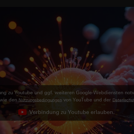
ndung zu Youtube und ggf. weiteren Google-Webdiensten no
owie den
von YouTube und der
Nutzungsbedingungen
Datenschut
Verbindung zu Youtube erlauben.