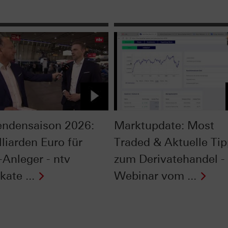
endensaison 2026:
Marktupdate: Most
liarden Euro für
Traded & Aktuelle Ti
Anleger - ntv
zum Derivatehandel -
kate ...
Webinar vom ...
Next