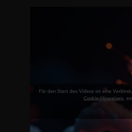
Für den Start des Videos ist eine Verbi
Cookie-Hinweisen
, s