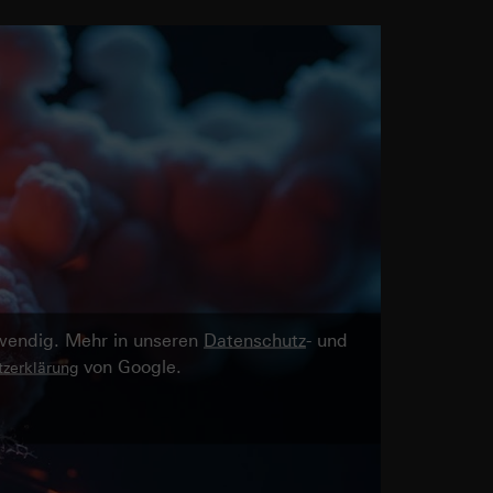
twendig. Mehr in unseren
Datenschutz
- und
von Google.
zerklärung