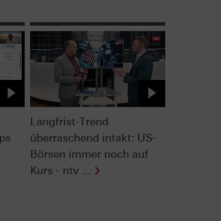
Langfrist-Trend
pps
überraschend intakt: US-
Börsen immer noch auf
Kurs - ntv ...