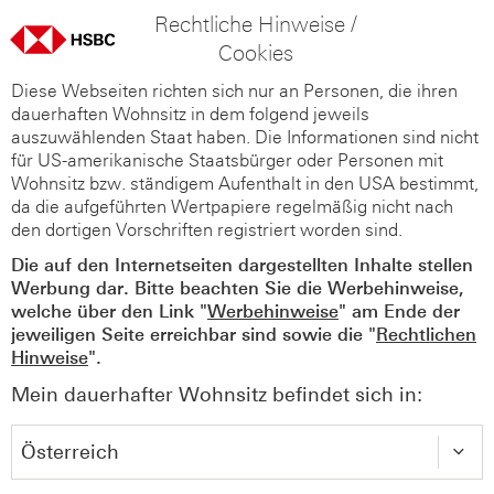
Rechtliche Hinweise /
Cookies
Diese Webseiten richten sich nur an Personen, die ihren
dauerhaften Wohnsitz in dem folgend jeweils
auszuwählenden Staat haben. Die Informationen sind nicht
für US-amerikanische Staatsbürger oder Personen mit
Wohnsitz bzw. ständigem Aufenthalt in den USA bestimmt,
da die aufgeführten Wertpapiere regelmäßig nicht nach
den dortigen Vorschriften registriert worden sind.
Die auf den Internetseiten dargestellten Inhalte stellen
Werbung dar. Bitte beachten Sie die Werbehinweise,
welche über den Link "
Werbehinweise
" am Ende der
jeweiligen Seite erreichbar sind sowie die "
Rechtlichen
Hinweise
".
Mein dauerhafter Wohnsitz befindet sich in: