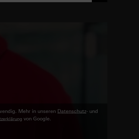
twendig. Mehr in unseren
Datenschutz
- und
von Google.
zerklärung