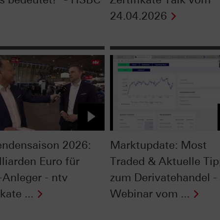
24.04.2026
endensaison 2026:
Marktupdate: Most
liarden Euro für
Traded & Aktuelle Ti
Anleger - ntv
zum Derivatehandel -
kate ...
Webinar vom ...