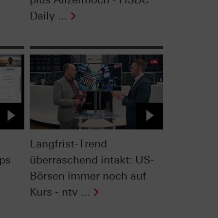
Daily ...
Langfrist-Trend
pps
überraschend intakt: US-
Börsen immer noch auf
Kurs - ntv ...