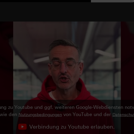
ndung zu Youtube und ggf. weiteren Google-Webdiensten no
owie den
von YouTube und der
Nutzungsbedingungen
Datenschut
Verbindung zu Youtube erlauben.