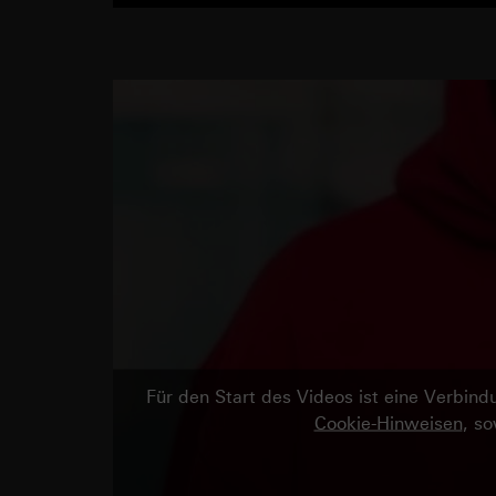
Für den Start des Videos ist eine Verbi
Cookie-Hinweisen
, s