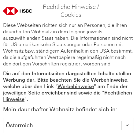
Rechtliche Hinweise /
Cookies
Diese Webseiten richten sich nur an Personen, die ihren
dauerhaften Wohnsitz in dem folgend jeweils
auszuwählenden Staat haben. Die Informationen sind nicht
für US-amerikanische Staatsbürger oder Personen mit
Wohnsitz bzw. ständigem Aufenthalt in den USA bestimmt,
da die aufgeführten Wertpapiere regelmäßig nicht nach
den dortigen Vorschriften registriert worden sind.
Die auf den Internetseiten dargestellten Inhalte stellen
Werbung dar. Bitte beachten Sie die Werbehinweise,
welche über den Link "
Werbehinweise
" am Ende der
jeweiligen Seite erreichbar sind sowie die "
Rechtlichen
Hinweise
".
Mein dauerhafter Wohnsitz befindet sich in: