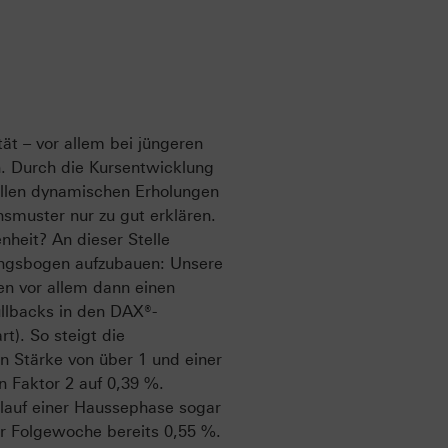
tät – vor allem bei jüngeren
. Durch die Kursentwicklung
ellen dynamischen Erholungen
nsmuster nur zu gut erklären.
nheit? An dieser Stelle
ungsbogen aufzubauen: Unsere
en vor allem dann einen
ullbacks in den DAX®-
t). So steigt die
n Stärke von über 1 und einer
 Faktor 2 auf 0,39 %.
lauf einer Haussephase sogar
r Folgewoche bereits 0,55 %.