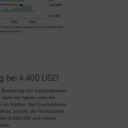
 Anhang. Diese Angaben sind kein verlässlicher
Wertentwicklung.*
ung bei 4.400 USD
e Bedeutung der beschriebenen
, denn wir haben noch ein
z im Köcher. Auf Quartalsbasis
ndlinie, welche die Hochpunkte
l bei 4.439 USD und rundet
hende