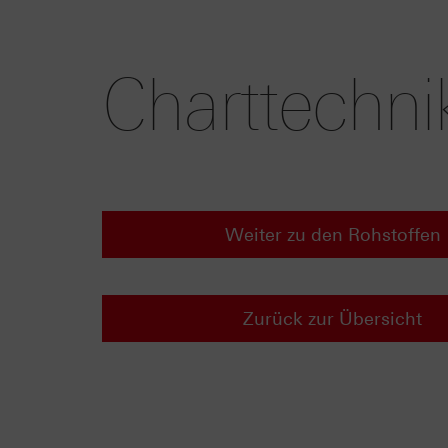
Charttechni
Weiter zu den Rohstoffen
Zurück zur Übersicht