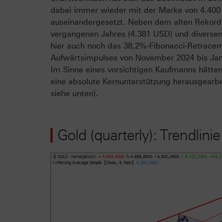
dabei immer wieder mit der Marke von 4.40
auseinandergesetzt. Neben dem alten Rekord
vergangenen Jahres (4.381 USD) und diversen 
hier auch noch das 38,2%-Fibonacci-Retrace
Aufwärtsimpulses von November 2024 bis Jan
Im Sinne eines vorsichtigen Kaufmanns hätten
eine absolute Kernunterstützung herausgearbe
siehe unten).
Gold (quarterly): Trendli