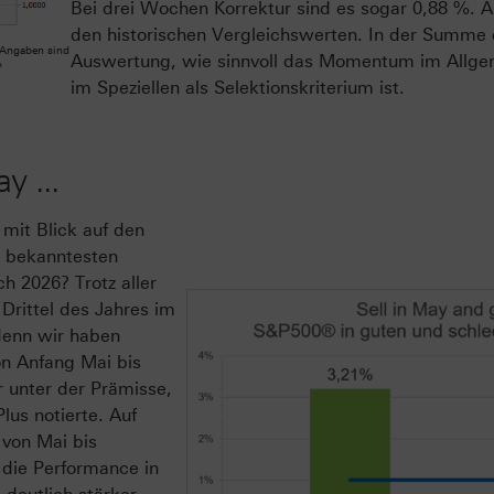
Bei drei Wochen Korrektur sind es sogar 0,88 %. Al
den historischen Vergleichswerten. In der Summe
 Angaben sind
Auswertung, wie sinnvoll das Momentum im Allgem
*
im Speziellen als Selektionskriterium ist.
y ...
mit Blick auf den
d bekanntesten
h 2026? Trotz aller
Drittel des Jahres im
 denn wir haben
on Anfang Mai bis
 unter der Prämisse,
lus notierte. Auf
 von Mai bis
die Performance in