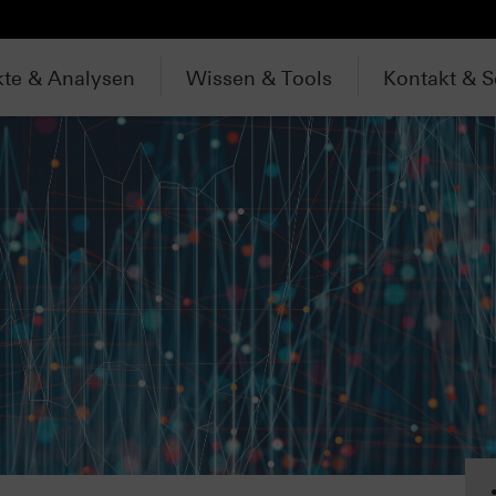
te & Analysen
Wissen & Tools
Kontakt & S