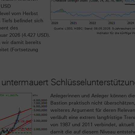
0 USD
level vom Herbst
Tiefs befindet sich
ment des
Quelle: LSEG, HSBC; Stand: 08.05.2026. 5-Jahreschart im
Indikator für die künftige 
uar 2026 (4.427 USD).
 wir damit bereits
itet (Fortsetzung
nie untermauert Schlüsselunterstütz
Anlegerinnen und Anleger können di
Bastion praktisch nicht überschätzen
weiteres Argument für deren Relevan
verläuft eine extrem langfristige Tre
von 1987 und 2011 verbindet, aktuel
damit die auf diesem Niveau entste