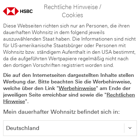
Rechtliche Hinweise /
Cookies
Diese Webseiten richten sich nur an Personen, die ihren
dauerhaften Wohnsitz in dem folgend jeweils
auszuwählenden Staat haben. Die Informationen sind nicht
für US-amerikanische Staatsbürger oder Personen mit
Wohnsitz bzw. ständigem Aufenthalt in den USA bestimmt,
da die aufgeführten Wertpapiere regelmäßig nicht nach
den dortigen Vorschriften registriert worden sind.
Die auf den Internetseiten dargestellten Inhalte stellen
Werbung dar. Bitte beachten Sie die Werbehinweise,
welche über den Link "
Werbehinweise
" am Ende der
jeweiligen Seite erreichbar sind sowie die "
Rechtlichen
Hinweise
".
Mein dauerhafter Wohnsitz befindet sich in: