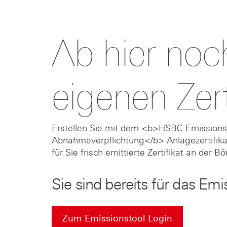
Ab hier no
eigenen Zert
Erstellen Sie mit dem <b>HSBC Emissionst
Abnahmeverpflichtung</b> Anlagezertifik
für Sie frisch emittierte Zertifikat an der B
Sie sind bereits für das Emis
Zum Emissionstool Login