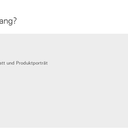
gang?
latt und Produktporträt