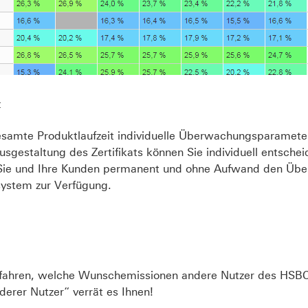
t
gesamte Produktlaufzeit individuelle Überwachungsparamete
sgestaltung des Zertifikats können Sie individuell entschei
ie und Ihre Kunden permanent und ohne Aufwand den Überbl
system zur Verfügung.
rfahren, welche Wunschemissionen andere Nutzer des HSBC E
derer Nutzer“ verrät es Ihnen!