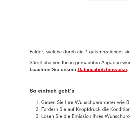
Felder, welche durch ein * gekennzeichnet sind
Sämtliche von Ihnen gemachten Angaben werde
beachten Sie unsere
Datenschutzhinweise
.
So einfach geht´s
Geben Sie Ihre Wunschparameter wie Basi
Fordern Sie auf Knopfdruck die Konditio
Lösen Sie die Emission Ihres Wunschpr