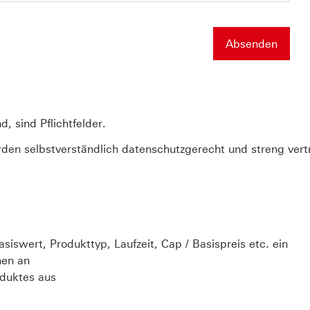
, sind Pflichtfelder.
n selbstverständlich datenschutzgerecht und streng vert
swert, Produkttyp, Laufzeit, Cap / Basispreis etc. ein
nen an
oduktes aus