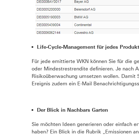
Life-Cycle-Management für jedes Produk
Für jede emittierte WKN können Sie für die 
oder Mindestrestrendite definieren. Je nach Au
Risikoüberwachung umsetzen wollen. Damit S
Ereignis zudem ein E-Mail Benachrichtigungs
Der Blick in Nachbars Garten
Sie möchten Ideen generieren oder einfach e
haben? Ein Blick in die Rubrik „Emissionen an