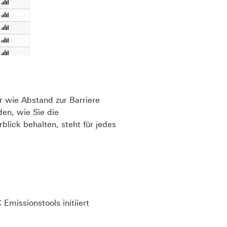
r wie Abstand zur Barriere
den, wie Sie die
ick behalten, steht für jedes
missionstools initiiert