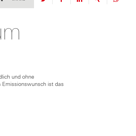
zum
dlich und ohne
h Emissionswunsch ist das