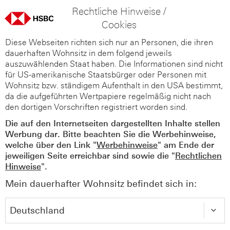
Rechtliche Hinweise /
Cookies
Diese Webseiten richten sich nur an Personen, die ihren
dauerhaften Wohnsitz in dem folgend jeweils
auszuwählenden Staat haben. Die Informationen sind nicht
für US-amerikanische Staatsbürger oder Personen mit
Wohnsitz bzw. ständigem Aufenthalt in den USA bestimmt,
da die aufgeführten Wertpapiere regelmäßig nicht nach
den dortigen Vorschriften registriert worden sind.
Die auf den Internetseiten dargestellten Inhalte stellen
Werbung dar. Bitte beachten Sie die Werbehinweise,
welche über den Link "
Werbehinweise
" am Ende der
jeweiligen Seite erreichbar sind sowie die "
Rechtlichen
Hinweise
".
Mein dauerhafter Wohnsitz befindet sich in: