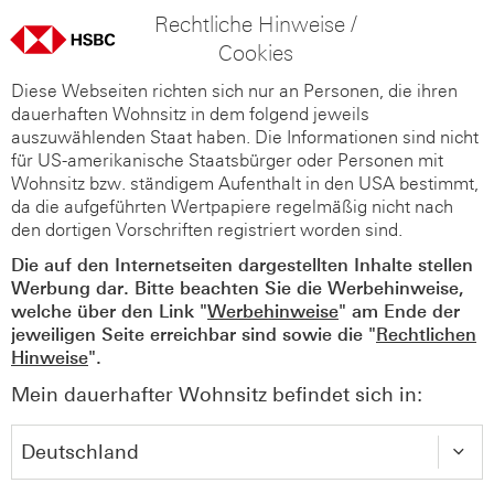
Rechtliche Hinweise /
Cookies
Diese Webseiten richten sich nur an Personen, die ihren
dauerhaften Wohnsitz in dem folgend jeweils
auszuwählenden Staat haben. Die Informationen sind nicht
für US-amerikanische Staatsbürger oder Personen mit
Wohnsitz bzw. ständigem Aufenthalt in den USA bestimmt,
da die aufgeführten Wertpapiere regelmäßig nicht nach
den dortigen Vorschriften registriert worden sind.
Die auf den Internetseiten dargestellten Inhalte stellen
Werbung dar. Bitte beachten Sie die Werbehinweise,
welche über den Link "
Werbehinweise
" am Ende der
jeweiligen Seite erreichbar sind sowie die "
Rechtlichen
Hinweise
".
Mein dauerhafter Wohnsitz befindet sich in: