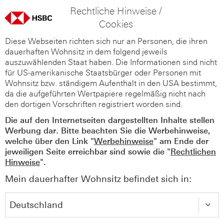
Rechtliche Hinweise /
Cookies
Diese Webseiten richten sich nur an Personen, die ihren
dauerhaften Wohnsitz in dem folgend jeweils
auszuwählenden Staat haben. Die Informationen sind nicht
für US-amerikanische Staatsbürger oder Personen mit
Wohnsitz bzw. ständigem Aufenthalt in den USA bestimmt,
da die aufgeführten Wertpapiere regelmäßig nicht nach
den dortigen Vorschriften registriert worden sind.
Die auf den Internetseiten dargestellten Inhalte stellen
Werbung dar. Bitte beachten Sie die Werbehinweise,
welche über den Link "
Werbehinweise
" am Ende der
jeweiligen Seite erreichbar sind sowie die "
Rechtlichen
Hinweise
".
Mein dauerhafter Wohnsitz befindet sich in: