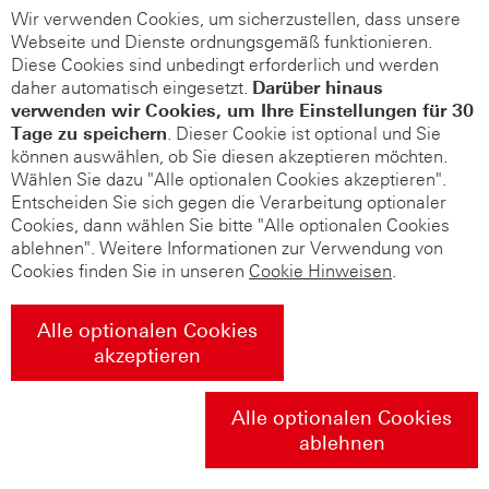
Wir verwenden Cookies, um sicherzustellen, dass unsere
Webseite und Dienste ordnungsgemäß funktionieren.
Diese Cookies sind unbedingt erforderlich und werden
daher automatisch eingesetzt.
Darüber hinaus
verwenden wir Cookies, um Ihre Einstellungen für 30
Tage zu speichern
. Dieser Cookie ist optional und Sie
können auswählen, ob Sie diesen akzeptieren möchten.
Wählen Sie dazu "Alle optionalen Cookies akzeptieren".
Entscheiden Sie sich gegen die Verarbeitung optionaler
Cookies, dann wählen Sie bitte "Alle optionalen Cookies
ablehnen". Weitere Informationen zur Verwendung von
Cookies finden Sie in unseren
Cookie Hinweisen
.
Alle optionalen Cookies
akzeptieren
Alle optionalen Cookies
ablehnen