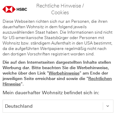
Rechtliche Hinweise /
Cookies
Diese Webseiten richten sich nur an Personen, die ihren
dauerhaften Wohnsitz in dem folgend jeweils
auszuwählenden Staat haben. Die Informationen sind nicht
für US-amerikanische Staatsbürger oder Personen mit
Wohnsitz bzw. ständigem Aufenthalt in den USA bestimmt,
da die aufgeführten Wertpapiere regelmäßig nicht nach
den dortigen Vorschriften registriert worden sind.
Die auf den Internetseiten dargestellten Inhalte stellen
Werbung dar. Bitte beachten Sie die Werbehinweise,
welche über den Link "
Werbehinweise
" am Ende der
jeweiligen Seite erreichbar sind sowie die "
Rechtlichen
Hinweise
".
Mein dauerhafter Wohnsitz befindet sich in: