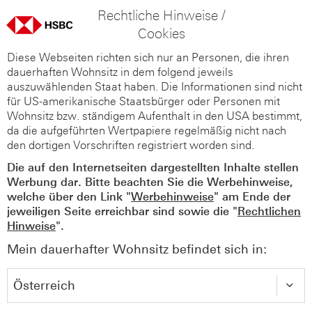
Rechtliche Hinweise /
Cookies
Diese Webseiten richten sich nur an Personen, die ihren
dauerhaften Wohnsitz in dem folgend jeweils
auszuwählenden Staat haben. Die Informationen sind nicht
für US-amerikanische Staatsbürger oder Personen mit
Wohnsitz bzw. ständigem Aufenthalt in den USA bestimmt,
da die aufgeführten Wertpapiere regelmäßig nicht nach
den dortigen Vorschriften registriert worden sind.
Die auf den Internetseiten dargestellten Inhalte stellen
Werbung dar. Bitte beachten Sie die Werbehinweise,
welche über den Link "
Werbehinweise
" am Ende der
jeweiligen Seite erreichbar sind sowie die "
Rechtlichen
Hinweise
".
Mein dauerhafter Wohnsitz befindet sich in: