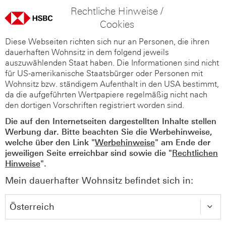
Rechtliche Hinweise /
Cookies
Diese Webseiten richten sich nur an Personen, die ihren
dauerhaften Wohnsitz in dem folgend jeweils
auszuwählenden Staat haben. Die Informationen sind nicht
für US-amerikanische Staatsbürger oder Personen mit
Wohnsitz bzw. ständigem Aufenthalt in den USA bestimmt,
da die aufgeführten Wertpapiere regelmäßig nicht nach
den dortigen Vorschriften registriert worden sind.
Die auf den Internetseiten dargestellten Inhalte stellen
Werbung dar. Bitte beachten Sie die Werbehinweise,
welche über den Link "
Werbehinweise
" am Ende der
jeweiligen Seite erreichbar sind sowie die "
Rechtlichen
Hinweise
".
Mein dauerhafter Wohnsitz befindet sich in: